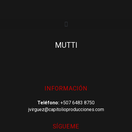
MUTTI
INFORMACIÓN
Teléfono:
+507 6483 8750
jvirguez@capitolioproducciones.com
SÍGUEME