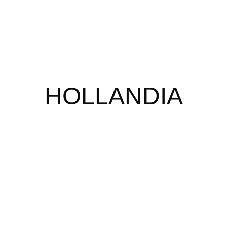
nicio
Sobre mi
Portafolio
Blog
Contac
HOLLANDIA