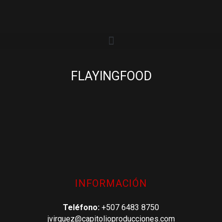
FLAYINGFOOD
INFORMACIÓN
Teléfono:
+507 6483 8750
jvirguez@capitolioproducciones.com