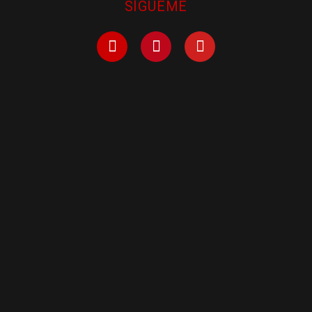
SÍGUEME